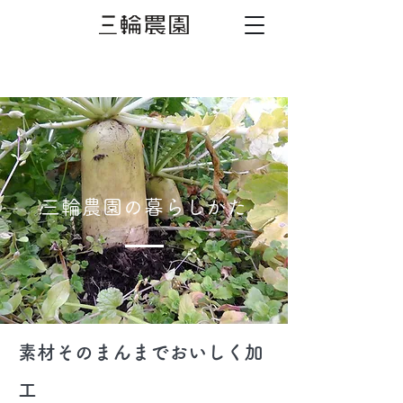
三輪農園の暮らしかた
素材そのまんまで​おいしく加
工